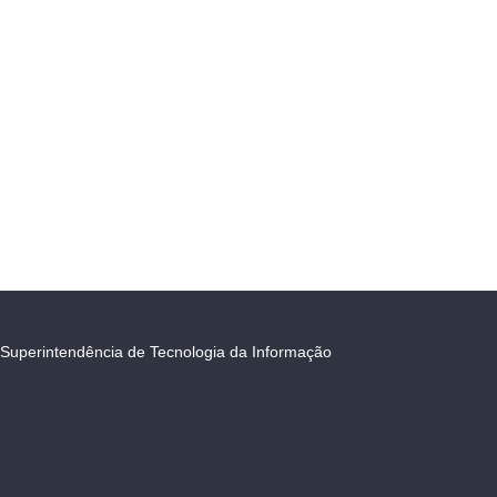
Superintendência de Tecnologia da Informação