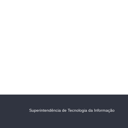
Superintendência de Tecnologia da Informação