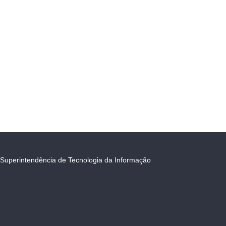
Superintendência de Tecnologia da Informação