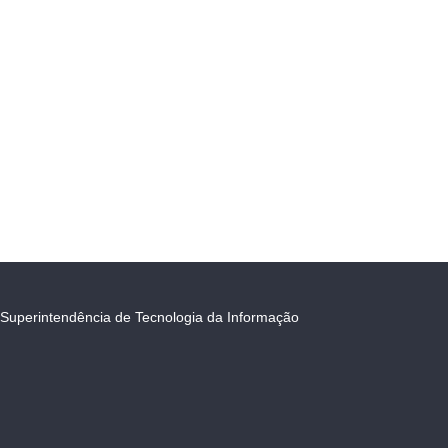
Superintendência de Tecnologia da Informação