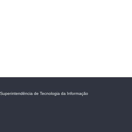
Superintendência de Tecnologia da Informação