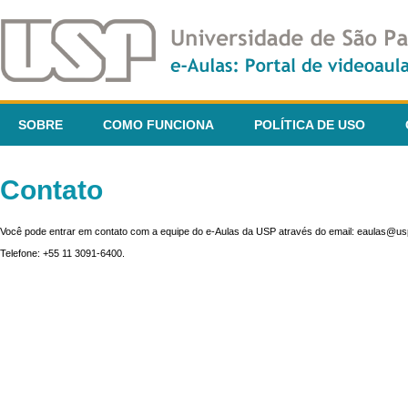
SOBRE
COMO FUNCIONA
POLÍTICA DE USO
Contato
Você pode entrar em contato com a equipe do e-Aulas da USP através do email: eaulas@usp
Telefone: +55 11 3091-6400.