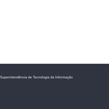
Superintendência de Tecnologia da Informação