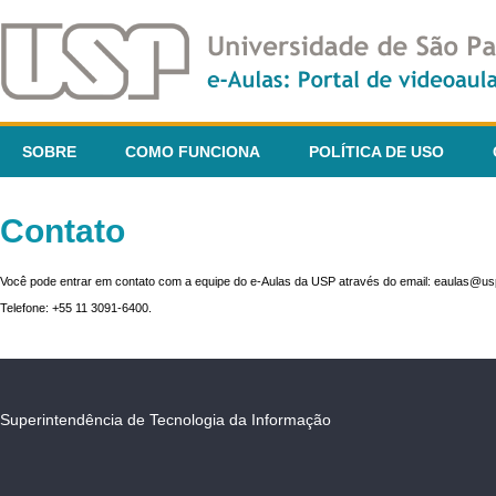
SOBRE
COMO FUNCIONA
POLÍTICA DE USO
Contato
Você pode entrar em contato com a equipe do e-Aulas da USP através do email: eaulas@usp
Telefone: +55 11 3091-6400.
Superintendência de Tecnologia da Informação