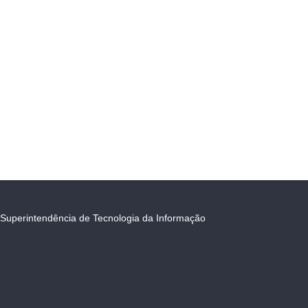
Superintendência de Tecnologia da Informação