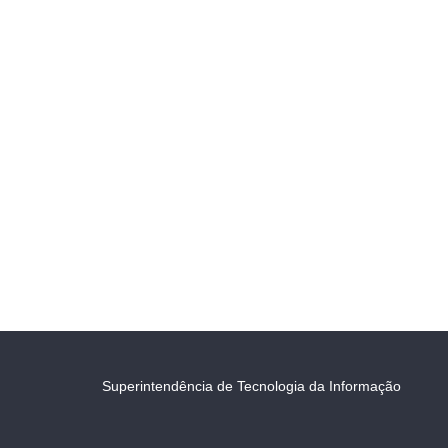
Superintendência de Tecnologia da Informação