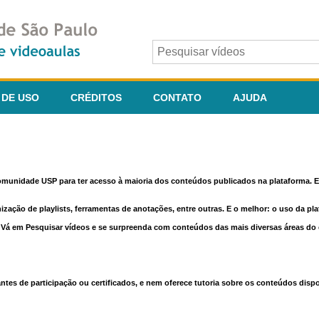
 DE USO
CRÉDITOS
CONTATO
AJUDA
comunidade USP para ter acesso à maioria dos conteúdos publicados na plataforma. En
nização de playlists, ferramentas de anotações, entre outras. E o melhor: o uso da pl
e. Vá em Pesquisar vídeos e se surpreenda com conteúdos das mais diversas áreas d
 de participação ou certificados, e nem oferece tutoria sobre os conteúdos dispo