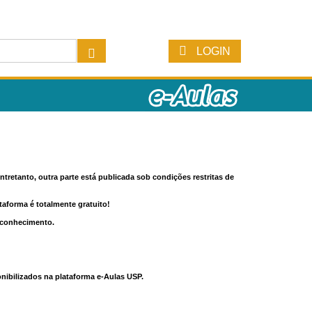
LOGIN
tretanto, outra parte está publicada sob condições restritas de
ataforma é totalmente gratuito!
o conhecimento.
nibilizados na plataforma e-Aulas USP.