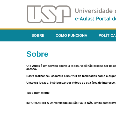
SOBRE
COMO FUNCIONA
POLÍTICA
Sobre
O e-Aulas é um serviço aberto a todos. Você não precisa ser da 
acesso.
Basta realizar seu cadastro e usufruir de facilidades como a orga
Uma vez logado, é só buscar por vídeos de sua área de interess
Tudo num clique!
IMPORTANTE: A Universidade de São Paulo NÃO emite comprovantes