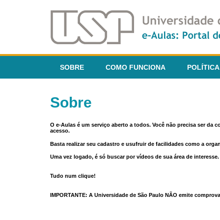
SOBRE
COMO FUNCIONA
POLÍTICA
Sobre
O e-Aulas é um serviço aberto a todos. Você não precisa ser da 
acesso.
Basta realizar seu cadastro e usufruir de facilidades como a orga
Uma vez logado, é só buscar por vídeos de sua área de interess
Tudo num clique!
IMPORTANTE: A Universidade de São Paulo NÃO emite comprovantes