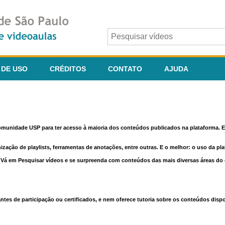
 DE USO
CRÉDITOS
CONTATO
AJUDA
comunidade USP para ter acesso à maioria dos conteúdos publicados na plataforma. En
nização de playlists, ferramentas de anotações, entre outras. E o melhor: o uso da pl
e. Vá em Pesquisar vídeos e se surpreenda com conteúdos das mais diversas áreas d
 de participação ou certificados, e nem oferece tutoria sobre os conteúdos dispo