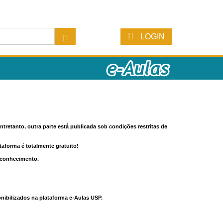
LOGIN
tretanto, outra parte está publicada sob condições restritas de
ataforma é totalmente gratuito!
o conhecimento.
nibilizados na plataforma e-Aulas USP.