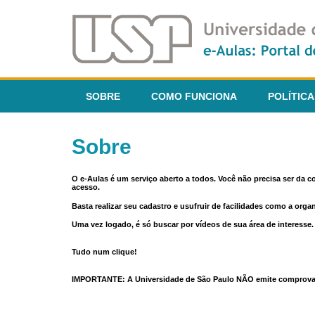
SOBRE
COMO FUNCIONA
POLÍTICA
Sobre
O e-Aulas é um serviço aberto a todos. Você não precisa ser da 
acesso.
Basta realizar seu cadastro e usufruir de facilidades como a orga
Uma vez logado, é só buscar por vídeos de sua área de interess
Tudo num clique!
IMPORTANTE: A Universidade de São Paulo NÃO emite comprovantes