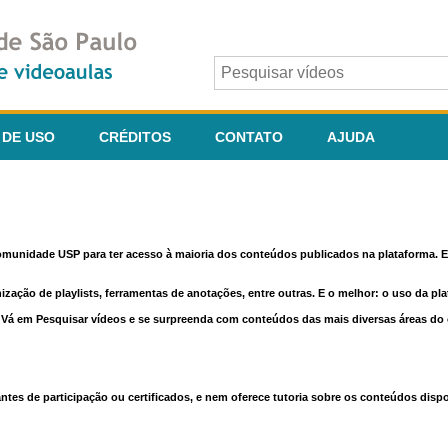
 DE USO
CRÉDITOS
CONTATO
AJUDA
comunidade USP para ter acesso à maioria dos conteúdos publicados na plataforma. En
nização de playlists, ferramentas de anotações, entre outras. E o melhor: o uso da pl
e. Vá em Pesquisar vídeos e se surpreenda com conteúdos das mais diversas áreas d
 de participação ou certificados, e nem oferece tutoria sobre os conteúdos dispo