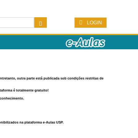
LOGIN
tretanto, outra parte está publicada sob condições restritas de
ataforma é totalmente gratuito!
o conhecimento.
nibilizados na plataforma e-Aulas USP.