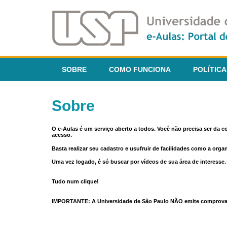
SOBRE
COMO FUNCIONA
POLÍTICA
Sobre
O e-Aulas é um serviço aberto a todos. Você não precisa ser da 
acesso.
Basta realizar seu cadastro e usufruir de facilidades como a orga
Uma vez logado, é só buscar por vídeos de sua área de interess
Tudo num clique!
IMPORTANTE: A Universidade de São Paulo NÃO emite comprovantes