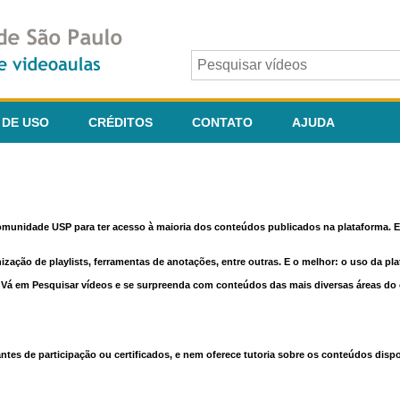
 DE USO
CRÉDITOS
CONTATO
AJUDA
comunidade USP para ter acesso à maioria dos conteúdos publicados na plataforma. En
nização de playlists, ferramentas de anotações, entre outras. E o melhor: o uso da pl
e. Vá em Pesquisar vídeos e se surpreenda com conteúdos das mais diversas áreas d
 de participação ou certificados, e nem oferece tutoria sobre os conteúdos dispo