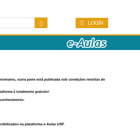
LOGIN
tretanto, outra parte está publicada sob condições restritas de
ataforma é totalmente gratuito!
o conhecimento.
nibilizados na plataforma e-Aulas USP.