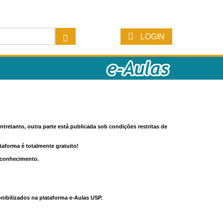
LOGIN
tretanto, outra parte está publicada sob condições restritas de
ataforma é totalmente gratuito!
o conhecimento.
nibilizados na plataforma e-Aulas USP.