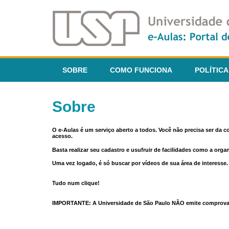
SOBRE
COMO FUNCIONA
POLÍTICA
Sobre
O e-Aulas é um serviço aberto a todos. Você não precisa ser da 
acesso.
Basta realizar seu cadastro e usufruir de facilidades como a orga
Uma vez logado, é só buscar por vídeos de sua área de interess
Tudo num clique!
IMPORTANTE: A Universidade de São Paulo NÃO emite comprovantes