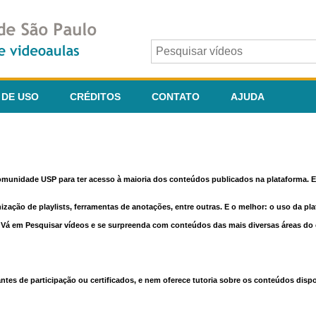
 DE USO
CRÉDITOS
CONTATO
AJUDA
comunidade USP para ter acesso à maioria dos conteúdos publicados na plataforma. En
nização de playlists, ferramentas de anotações, entre outras. E o melhor: o uso da pl
e. Vá em Pesquisar vídeos e se surpreenda com conteúdos das mais diversas áreas d
 de participação ou certificados, e nem oferece tutoria sobre os conteúdos dispo