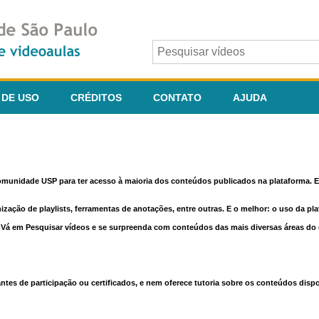
 DE USO
CRÉDITOS
CONTATO
AJUDA
comunidade USP para ter acesso à maioria dos conteúdos publicados na plataforma. En
nização de playlists, ferramentas de anotações, entre outras. E o melhor: o uso da pl
e. Vá em Pesquisar vídeos e se surpreenda com conteúdos das mais diversas áreas d
 de participação ou certificados, e nem oferece tutoria sobre os conteúdos dispo