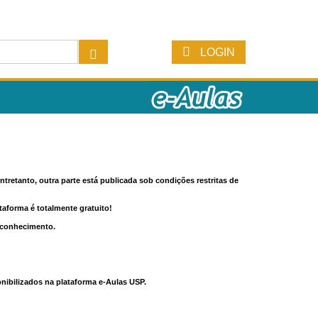
LOGIN
tretanto, outra parte está publicada sob condições restritas de
ataforma é totalmente gratuito!
o conhecimento.
nibilizados na plataforma e-Aulas USP.