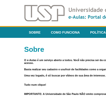
SOBRE
COMO FUNCIONA
POLÍTICA
Sobre
O e-Aulas é um serviço aberto a todos. Você não precisa ser da 
acesso.
Basta realizar seu cadastro e usufruir de facilidades como a orga
Uma vez logado, é só buscar por vídeos de sua área de interess
Tudo num clique!
IMPORTANTE: A Universidade de São Paulo NÃO emite comprovantes