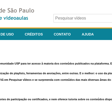
 DE USO
CRÉDITOS
CONTATO
AJUDA
comunidade USP para ter acesso à maioria dos conteúdos publicados na plataforma. En
nização de playlists, ferramentas de anotações, entre outras. E o melhor: o uso da pl
e. Vá em Pesquisar vídeos e se surpreenda com conteúdos das mais diversas áreas d
 de participação ou certificados, e nem oferece tutoria sobre os conteúdos dispo