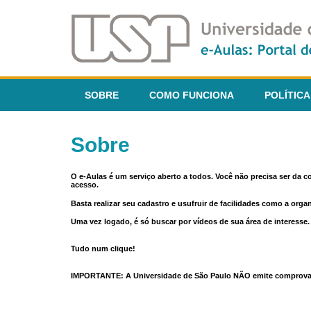
SOBRE
COMO FUNCIONA
POLÍTICA
Sobre
O e-Aulas é um serviço aberto a todos. Você não precisa ser da 
acesso.
Basta realizar seu cadastro e usufruir de facilidades como a orga
Uma vez logado, é só buscar por vídeos de sua área de interess
Tudo num clique!
IMPORTANTE: A Universidade de São Paulo NÃO emite comprovantes