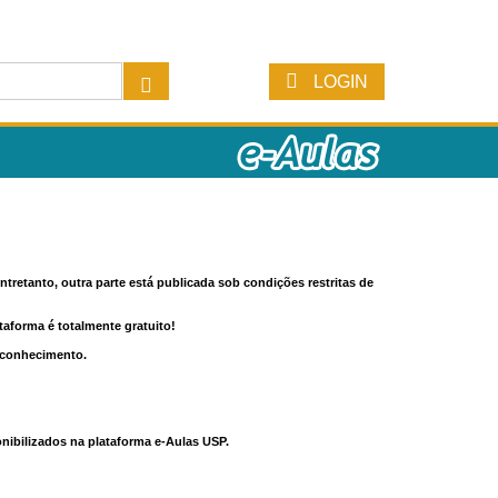
LOGIN
tretanto, outra parte está publicada sob condições restritas de
ataforma é totalmente gratuito!
o conhecimento.
nibilizados na plataforma e-Aulas USP.