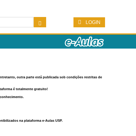
LOGIN
tretanto, outra parte está publicada sob condições restritas de
ataforma é totalmente gratuito!
o conhecimento.
nibilizados na plataforma e-Aulas USP.