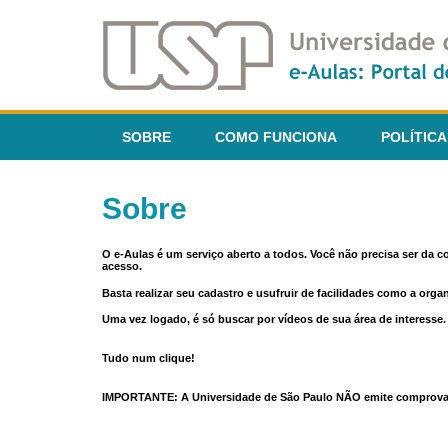
SOBRE
COMO FUNCIONA
POLÍTICA
Sobre
O e-Aulas é um serviço aberto a todos. Você não precisa ser da 
acesso.
Basta realizar seu cadastro e usufruir de facilidades como a orga
Uma vez logado, é só buscar por vídeos de sua área de interess
Tudo num clique!
IMPORTANTE: A Universidade de São Paulo NÃO emite comprovantes