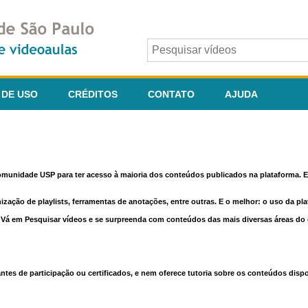
 DE USO
CRÉDITOS
CONTATO
AJUDA
comunidade USP para ter acesso à maioria dos conteúdos publicados na plataforma. En
nização de playlists, ferramentas de anotações, entre outras. E o melhor: o uso da pl
e. Vá em Pesquisar vídeos e se surpreenda com conteúdos das mais diversas áreas d
 de participação ou certificados, e nem oferece tutoria sobre os conteúdos dispo