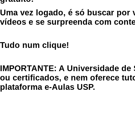
Uma vez logado, é só buscar por 
vídeos e se surpreenda com cont
Tudo num clique!
IMPORTANTE: A Universidade de 
ou certificados, e nem oferece tu
plataforma e-Aulas USP.