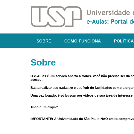
SOBRE
COMO FUNCIONA
POLÍTICA
Sobre
O e-Aulas é um serviço aberto a todos. Você não precisa ser da 
acesso.
Basta realizar seu cadastro e usufruir de facilidades como a orga
Uma vez logado, é só buscar por vídeos de sua área de interess
Tudo num clique!
IMPORTANTE: A Universidade de São Paulo NÃO emite comprovantes