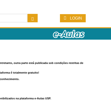
LOGIN
tretanto, outra parte está publicada sob condições restritas de
ataforma é totalmente gratuito!
o conhecimento.
nibilizados na plataforma e-Aulas USP.