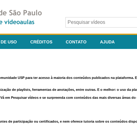
 DE USO
CRÉDITOS
CONTATO
AJUDA
comunidade USP para ter acesso à maioria dos conteúdos publicados na plataforma. En
nização de playlists, ferramentas de anotações, entre outras. E o melhor: o uso da pl
e. Vá em Pesquisar vídeos e se surpreenda com conteúdos das mais diversas áreas d
 de participação ou certificados, e nem oferece tutoria sobre os conteúdos dispo