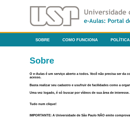
SOBRE
COMO FUNCIONA
POLÍTICA
Sobre
O e-Aulas é um serviço aberto a todos. Você não precisa ser da 
acesso.
Basta realizar seu cadastro e usufruir de facilidades como a orga
Uma vez logado, é só buscar por vídeos de sua área de interess
Tudo num clique!
IMPORTANTE: A Universidade de São Paulo NÃO emite comprovantes