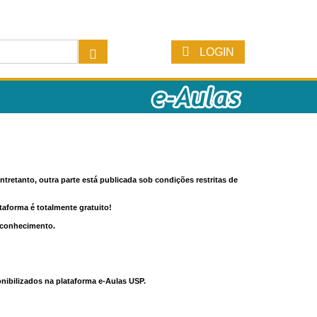
LOGIN
tretanto, outra parte está publicada sob condições restritas de
ataforma é totalmente gratuito!
o conhecimento.
nibilizados na plataforma e-Aulas USP.