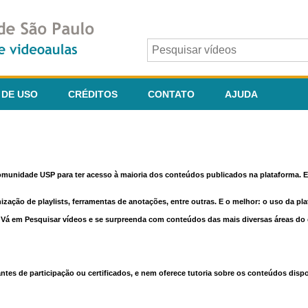
 DE USO
CRÉDITOS
CONTATO
AJUDA
comunidade USP para ter acesso à maioria dos conteúdos publicados na plataforma. En
nização de playlists, ferramentas de anotações, entre outras. E o melhor: o uso da pl
e. Vá em Pesquisar vídeos e se surpreenda com conteúdos das mais diversas áreas d
 de participação ou certificados, e nem oferece tutoria sobre os conteúdos dispo