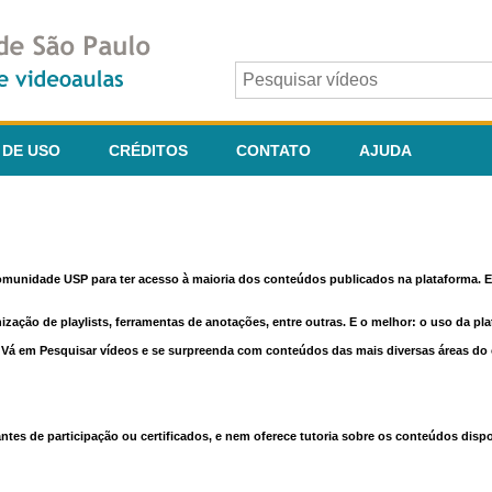
 DE USO
CRÉDITOS
CONTATO
AJUDA
comunidade USP para ter acesso à maioria dos conteúdos publicados na plataforma. En
nização de playlists, ferramentas de anotações, entre outras. E o melhor: o uso da pl
e. Vá em Pesquisar vídeos e se surpreenda com conteúdos das mais diversas áreas d
 de participação ou certificados, e nem oferece tutoria sobre os conteúdos dispo