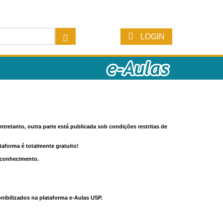
LOGIN
tretanto, outra parte está publicada sob condições restritas de
ataforma é totalmente gratuito!
o conhecimento.
nibilizados na plataforma e-Aulas USP.