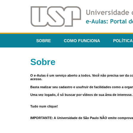
SOBRE
COMO FUNCIONA
POLÍTICA
Sobre
O e-Aulas é um serviço aberto a todos. Você não precisa ser da 
acesso.
Basta realizar seu cadastro e usufruir de facilidades como a orga
Uma vez logado, é só buscar por vídeos de sua área de interess
Tudo num clique!
IMPORTANTE: A Universidade de São Paulo NÃO emite comprovantes