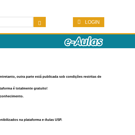
LOGIN
tretanto, outra parte está publicada sob condições restritas de
ataforma é totalmente gratuito!
o conhecimento.
nibilizados na plataforma e-Aulas USP.