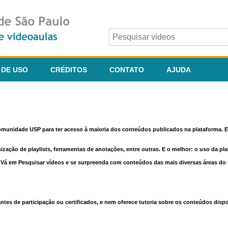
 DE USO
CRÉDITOS
CONTATO
AJUDA
comunidade USP para ter acesso à maioria dos conteúdos publicados na plataforma. En
nização de playlists, ferramentas de anotações, entre outras. E o melhor: o uso da pl
e. Vá em Pesquisar vídeos e se surpreenda com conteúdos das mais diversas áreas d
 de participação ou certificados, e nem oferece tutoria sobre os conteúdos dispo