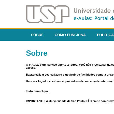
SOBRE
COMO FUNCIONA
POLÍTICA
Sobre
O e-Aulas é um serviço aberto a todos. Você não precisa ser da 
acesso.
Basta realizar seu cadastro e usufruir de facilidades como a orga
Uma vez logado, é só buscar por vídeos de sua área de interess
Tudo num clique!
IMPORTANTE: A Universidade de São Paulo NÃO emite comprovantes