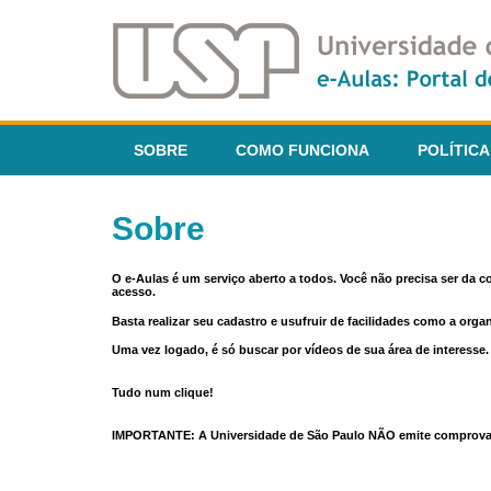
SOBRE
COMO FUNCIONA
POLÍTICA
Sobre
O e-Aulas é um serviço aberto a todos. Você não precisa ser da 
acesso.
Basta realizar seu cadastro e usufruir de facilidades como a orga
Uma vez logado, é só buscar por vídeos de sua área de interess
Tudo num clique!
IMPORTANTE: A Universidade de São Paulo NÃO emite comprovantes