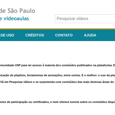
 DE USO
CRÉDITOS
CONTATO
AJUDA
comunidade USP para ter acesso à maioria dos conteúdos publicados na plataforma. En
nização de playlists, ferramentas de anotações, entre outras. E o melhor: o uso da pl
e. Vá em Pesquisar vídeos e se surpreenda com conteúdos das mais diversas áreas d
 de participação ou certificados, e nem oferece tutoria sobre os conteúdos dispo