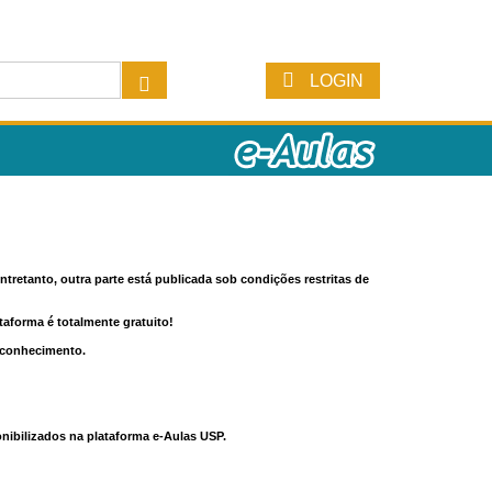
LOGIN
tretanto, outra parte está publicada sob condições restritas de
ataforma é totalmente gratuito!
o conhecimento.
nibilizados na plataforma e-Aulas USP.