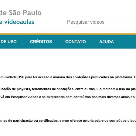
 DE USO
CRÉDITOS
CONTATO
AJUDA
comunidade USP para ter acesso à maioria dos conteúdos publicados na plataforma. En
nização de playlists, ferramentas de anotações, entre outras. E o melhor: o uso da pl
e. Vá em Pesquisar vídeos e se surpreenda com conteúdos das mais diversas áreas d
 de participação ou certificados, e nem oferece tutoria sobre os conteúdos dispo