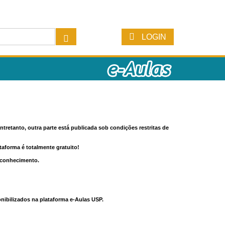
LOGIN
tretanto, outra parte está publicada sob condições restritas de
ataforma é totalmente gratuito!
o conhecimento.
nibilizados na plataforma e-Aulas USP.