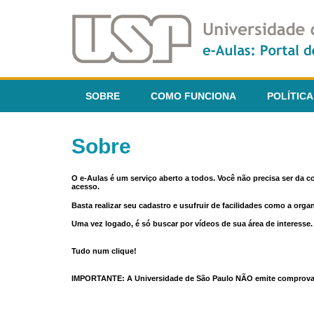
SOBRE
COMO FUNCIONA
POLÍTICA
Sobre
O e-Aulas é um serviço aberto a todos. Você não precisa ser da 
acesso.
Basta realizar seu cadastro e usufruir de facilidades como a orga
Uma vez logado, é só buscar por vídeos de sua área de interess
Tudo num clique!
IMPORTANTE: A Universidade de São Paulo NÃO emite comprovantes