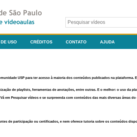
 DE USO
CRÉDITOS
CONTATO
AJUDA
comunidade USP para ter acesso à maioria dos conteúdos publicados na plataforma. En
nização de playlists, ferramentas de anotações, entre outras. E o melhor: o uso da pl
e. Vá em Pesquisar vídeos e se surpreenda com conteúdos das mais diversas áreas d
 de participação ou certificados, e nem oferece tutoria sobre os conteúdos dispo