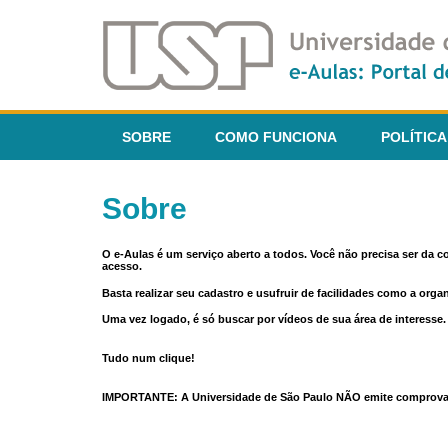
SOBRE
COMO FUNCIONA
POLÍTICA
Sobre
O e-Aulas é um serviço aberto a todos. Você não precisa ser da 
acesso.
Basta realizar seu cadastro e usufruir de facilidades como a orga
Uma vez logado, é só buscar por vídeos de sua área de interess
Tudo num clique!
IMPORTANTE: A Universidade de São Paulo NÃO emite comprovantes