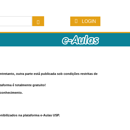
LOGIN
tretanto, outra parte está publicada sob condições restritas de
ataforma é totalmente gratuito!
o conhecimento.
nibilizados na plataforma e-Aulas USP.