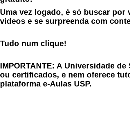
Uma vez logado, é só buscar por 
vídeos e se surpreenda com cont
Tudo num clique!
IMPORTANTE: A Universidade de 
ou certificados, e nem oferece tu
plataforma e-Aulas USP.