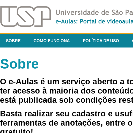
SOBRE
COMO FUNCIONA
POLÍTICA DE USO
Sobre
O e-Aulas é um serviço aberto a 
ter acesso à maioria dos conteúdo
está publicada sob condições rest
Basta realizar seu cadastro e usuf
ferramentas de anotações, entre o
gratuito!