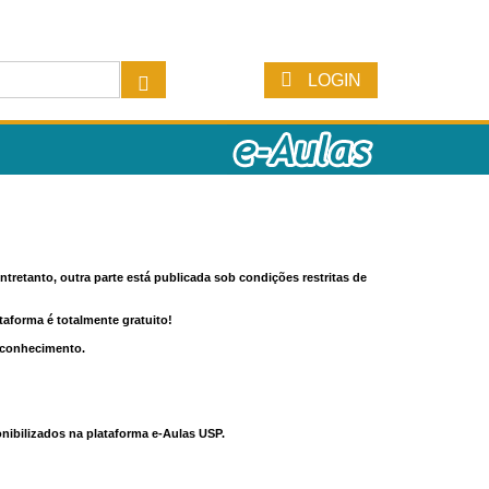
LOGIN
tretanto, outra parte está publicada sob condições restritas de
ataforma é totalmente gratuito!
o conhecimento.
nibilizados na plataforma e-Aulas USP.