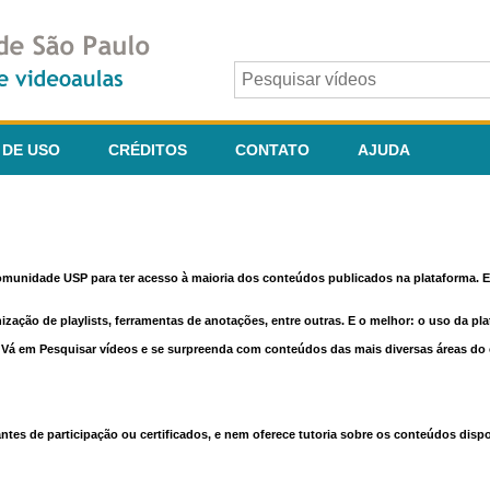
 DE USO
CRÉDITOS
CONTATO
AJUDA
comunidade USP para ter acesso à maioria dos conteúdos publicados na plataforma. En
nização de playlists, ferramentas de anotações, entre outras. E o melhor: o uso da pl
e. Vá em Pesquisar vídeos e se surpreenda com conteúdos das mais diversas áreas d
 de participação ou certificados, e nem oferece tutoria sobre os conteúdos dispo