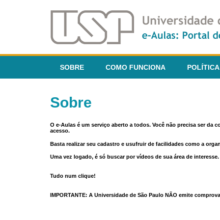
SOBRE
COMO FUNCIONA
POLÍTICA
Sobre
O e-Aulas é um serviço aberto a todos. Você não precisa ser da 
acesso.
Basta realizar seu cadastro e usufruir de facilidades como a orga
Uma vez logado, é só buscar por vídeos de sua área de interess
Tudo num clique!
IMPORTANTE: A Universidade de São Paulo NÃO emite comprovantes