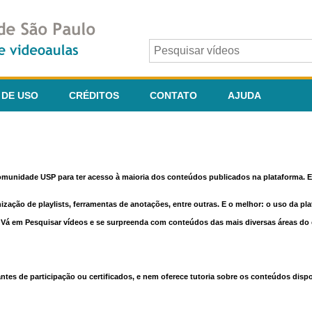
 DE USO
CRÉDITOS
CONTATO
AJUDA
comunidade USP para ter acesso à maioria dos conteúdos publicados na plataforma. En
nização de playlists, ferramentas de anotações, entre outras. E o melhor: o uso da pl
e. Vá em Pesquisar vídeos e se surpreenda com conteúdos das mais diversas áreas d
 de participação ou certificados, e nem oferece tutoria sobre os conteúdos dispo