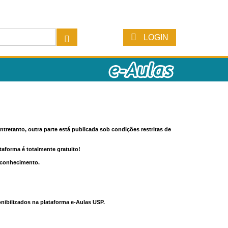
LOGIN
tretanto, outra parte está publicada sob condições restritas de
ataforma é totalmente gratuito!
o conhecimento.
nibilizados na plataforma e-Aulas USP.