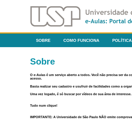
SOBRE
COMO FUNCIONA
POLÍTICA
Sobre
O e-Aulas é um serviço aberto a todos. Você não precisa ser da 
acesso.
Basta realizar seu cadastro e usufruir de facilidades como a orga
Uma vez logado, é só buscar por vídeos de sua área de interess
Tudo num clique!
IMPORTANTE: A Universidade de São Paulo NÃO emite comprovantes