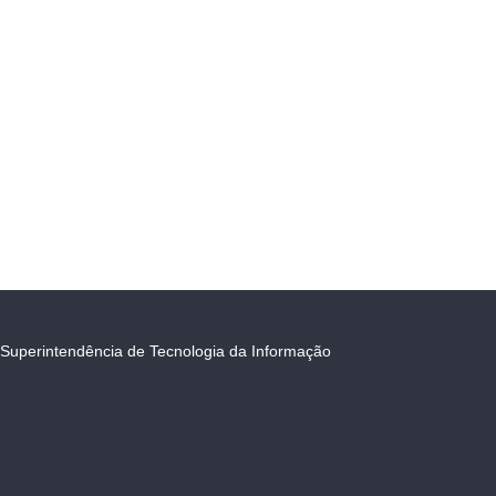
Superintendência de Tecnologia da Informação