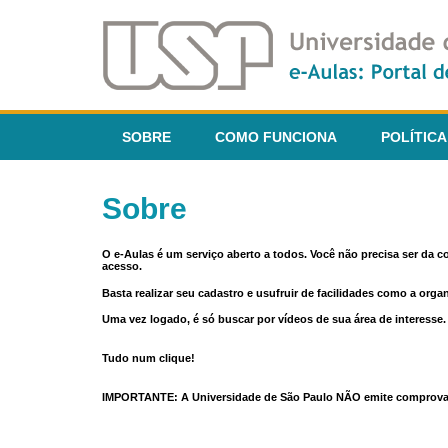
SOBRE
COMO FUNCIONA
POLÍTICA
Sobre
O e-Aulas é um serviço aberto a todos. Você não precisa ser da 
acesso.
Basta realizar seu cadastro e usufruir de facilidades como a orga
Uma vez logado, é só buscar por vídeos de sua área de interess
Tudo num clique!
IMPORTANTE: A Universidade de São Paulo NÃO emite comprovantes