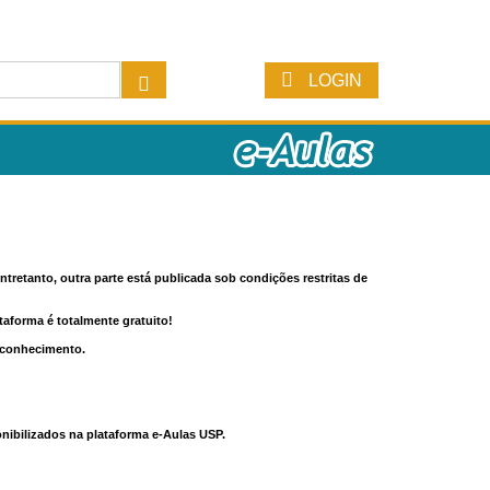
LOGIN
tretanto, outra parte está publicada sob condições restritas de
ataforma é totalmente gratuito!
o conhecimento.
nibilizados na plataforma e-Aulas USP.