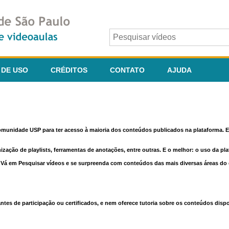
 DE USO
CRÉDITOS
CONTATO
AJUDA
comunidade USP para ter acesso à maioria dos conteúdos publicados na plataforma. En
nização de playlists, ferramentas de anotações, entre outras. E o melhor: o uso da pl
e. Vá em Pesquisar vídeos e se surpreenda com conteúdos das mais diversas áreas d
 de participação ou certificados, e nem oferece tutoria sobre os conteúdos dispo