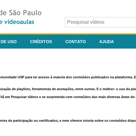
 DE USO
CRÉDITOS
CONTATO
AJUDA
comunidade USP para ter acesso à maioria dos conteúdos publicados na plataforma. En
nização de playlists, ferramentas de anotações, entre outras. E o melhor: o uso da pl
e. Vá em Pesquisar vídeos e se surpreenda com conteúdos das mais diversas áreas d
 de participação ou certificados, e nem oferece tutoria sobre os conteúdos dispo