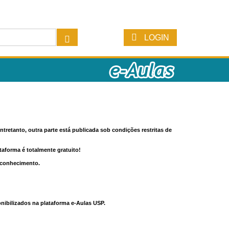
LOGIN
tretanto, outra parte está publicada sob condições restritas de
ataforma é totalmente gratuito!
o conhecimento.
nibilizados na plataforma e-Aulas USP.