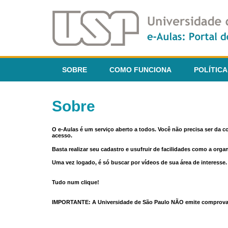
SOBRE
COMO FUNCIONA
POLÍTICA
Sobre
O e-Aulas é um serviço aberto a todos. Você não precisa ser da 
acesso.
Basta realizar seu cadastro e usufruir de facilidades como a orga
Uma vez logado, é só buscar por vídeos de sua área de interess
Tudo num clique!
IMPORTANTE: A Universidade de São Paulo NÃO emite comprovantes