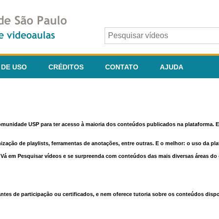
 DE USO
CRÉDITOS
CONTATO
AJUDA
comunidade USP para ter acesso à maioria dos conteúdos publicados na plataforma. En
nização de playlists, ferramentas de anotações, entre outras. E o melhor: o uso da pl
e. Vá em Pesquisar vídeos e se surpreenda com conteúdos das mais diversas áreas d
 de participação ou certificados, e nem oferece tutoria sobre os conteúdos dispo