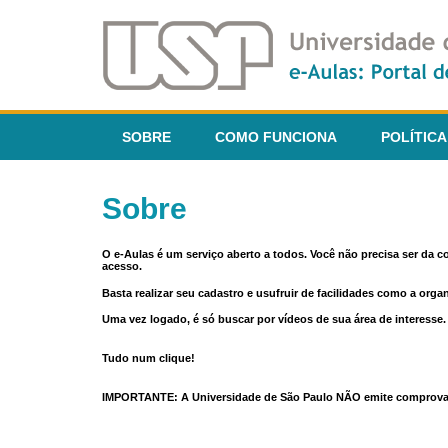
SOBRE
COMO FUNCIONA
POLÍTICA
Sobre
O e-Aulas é um serviço aberto a todos. Você não precisa ser da 
acesso.
Basta realizar seu cadastro e usufruir de facilidades como a orga
Uma vez logado, é só buscar por vídeos de sua área de interess
Tudo num clique!
IMPORTANTE: A Universidade de São Paulo NÃO emite comprovantes