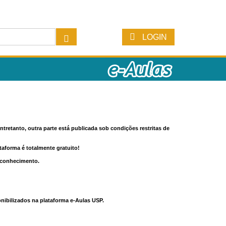
LOGIN
tretanto, outra parte está publicada sob condições restritas de
ataforma é totalmente gratuito!
o conhecimento.
nibilizados na plataforma e-Aulas USP.