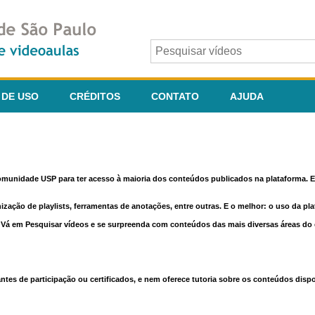
 DE USO
CRÉDITOS
CONTATO
AJUDA
comunidade USP para ter acesso à maioria dos conteúdos publicados na plataforma. En
nização de playlists, ferramentas de anotações, entre outras. E o melhor: o uso da pl
e. Vá em Pesquisar vídeos e se surpreenda com conteúdos das mais diversas áreas d
 de participação ou certificados, e nem oferece tutoria sobre os conteúdos dispo