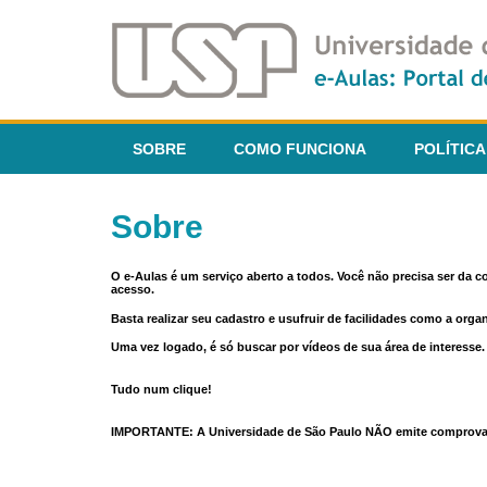
SOBRE
COMO FUNCIONA
POLÍTICA
Sobre
O e-Aulas é um serviço aberto a todos. Você não precisa ser da 
acesso.
Basta realizar seu cadastro e usufruir de facilidades como a orga
Uma vez logado, é só buscar por vídeos de sua área de interess
Tudo num clique!
IMPORTANTE: A Universidade de São Paulo NÃO emite comprovantes