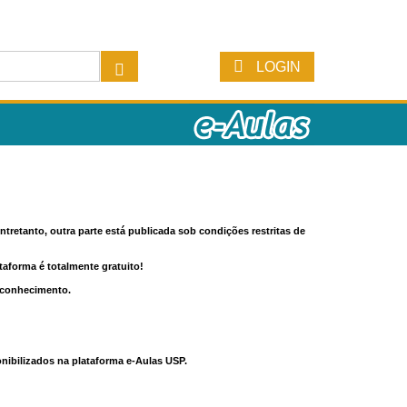
LOGIN
tretanto, outra parte está publicada sob condições restritas de
ataforma é totalmente gratuito!
o conhecimento.
nibilizados na plataforma e-Aulas USP.