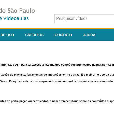
 DE USO
CRÉDITOS
CONTATO
AJUDA
comunidade USP para ter acesso à maioria dos conteúdos publicados na plataforma. En
nização de playlists, ferramentas de anotações, entre outras. E o melhor: o uso da pl
e. Vá em Pesquisar vídeos e se surpreenda com conteúdos das mais diversas áreas d
 de participação ou certificados, e nem oferece tutoria sobre os conteúdos dispo