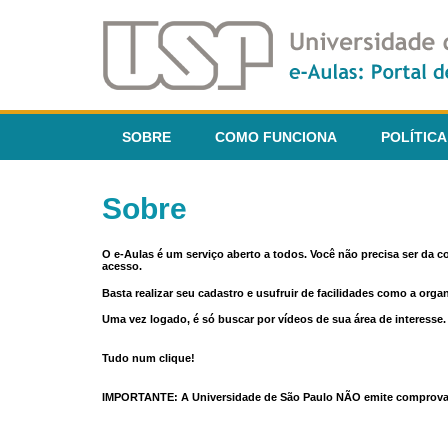
SOBRE
COMO FUNCIONA
POLÍTICA
Sobre
O e-Aulas é um serviço aberto a todos. Você não precisa ser da 
acesso.
Basta realizar seu cadastro e usufruir de facilidades como a orga
Uma vez logado, é só buscar por vídeos de sua área de interess
Tudo num clique!
IMPORTANTE: A Universidade de São Paulo NÃO emite comprovantes