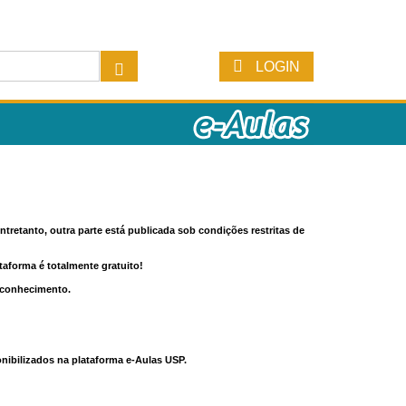
LOGIN
tretanto, outra parte está publicada sob condições restritas de
ataforma é totalmente gratuito!
o conhecimento.
nibilizados na plataforma e-Aulas USP.