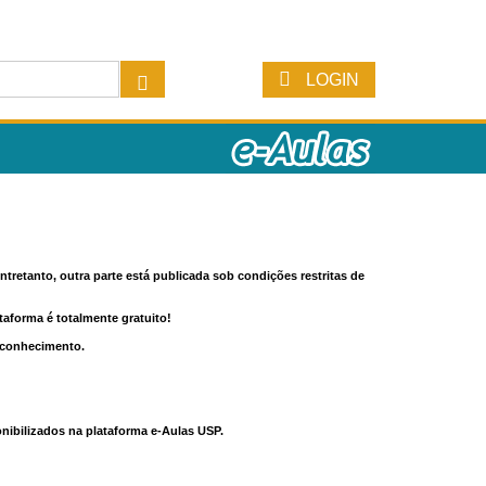
LOGIN
tretanto, outra parte está publicada sob condições restritas de
ataforma é totalmente gratuito!
o conhecimento.
nibilizados na plataforma e-Aulas USP.