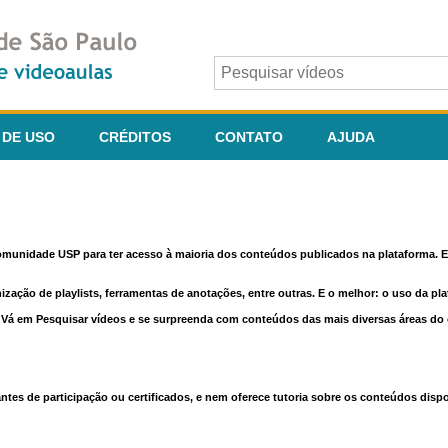
 DE USO
CRÉDITOS
CONTATO
AJUDA
comunidade USP para ter acesso à maioria dos conteúdos publicados na plataforma. En
nização de playlists, ferramentas de anotações, entre outras. E o melhor: o uso da pl
e. Vá em Pesquisar vídeos e se surpreenda com conteúdos das mais diversas áreas d
 de participação ou certificados, e nem oferece tutoria sobre os conteúdos dispo