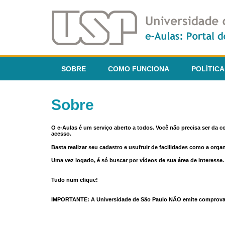
SOBRE
COMO FUNCIONA
POLÍTICA
Sobre
O e-Aulas é um serviço aberto a todos. Você não precisa ser da 
acesso.
Basta realizar seu cadastro e usufruir de facilidades como a orga
Uma vez logado, é só buscar por vídeos de sua área de interess
Tudo num clique!
IMPORTANTE: A Universidade de São Paulo NÃO emite comprovantes