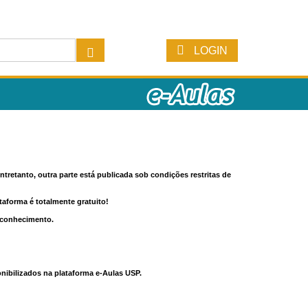
LOGIN
tretanto, outra parte está publicada sob condições restritas de
ataforma é totalmente gratuito!
o conhecimento.
nibilizados na plataforma e-Aulas USP.