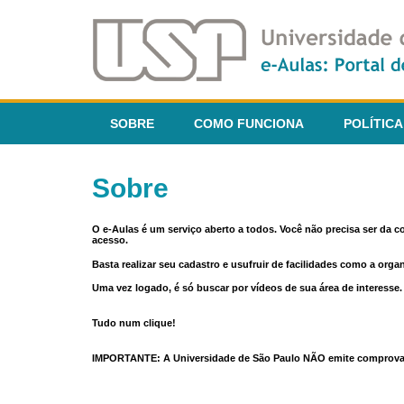
SOBRE
COMO FUNCIONA
POLÍTICA
Sobre
O e-Aulas é um serviço aberto a todos. Você não precisa ser da 
acesso.
Basta realizar seu cadastro e usufruir de facilidades como a orga
Uma vez logado, é só buscar por vídeos de sua área de interess
Tudo num clique!
IMPORTANTE: A Universidade de São Paulo NÃO emite comprovantes