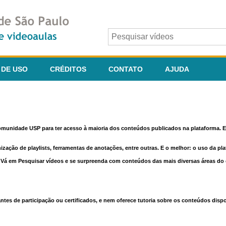
 DE USO
CRÉDITOS
CONTATO
AJUDA
comunidade USP para ter acesso à maioria dos conteúdos publicados na plataforma. En
nização de playlists, ferramentas de anotações, entre outras. E o melhor: o uso da pl
e. Vá em Pesquisar vídeos e se surpreenda com conteúdos das mais diversas áreas d
 de participação ou certificados, e nem oferece tutoria sobre os conteúdos dispo