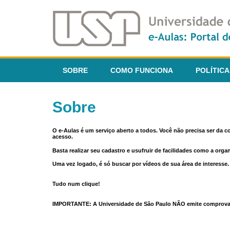
SOBRE
COMO FUNCIONA
POLÍTICA
Sobre
O e-Aulas é um serviço aberto a todos. Você não precisa ser da 
acesso.
Basta realizar seu cadastro e usufruir de facilidades como a orga
Uma vez logado, é só buscar por vídeos de sua área de interess
Tudo num clique!
IMPORTANTE: A Universidade de São Paulo NÃO emite comprovantes