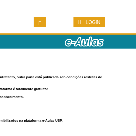
LOGIN
tretanto, outra parte está publicada sob condições restritas de
ataforma é totalmente gratuito!
o conhecimento.
nibilizados na plataforma e-Aulas USP.