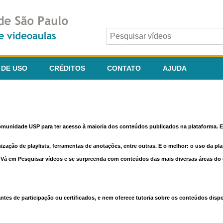
 DE USO
CRÉDITOS
CONTATO
AJUDA
comunidade USP para ter acesso à maioria dos conteúdos publicados na plataforma. En
nização de playlists, ferramentas de anotações, entre outras. E o melhor: o uso da pl
e. Vá em Pesquisar vídeos e se surpreenda com conteúdos das mais diversas áreas d
 de participação ou certificados, e nem oferece tutoria sobre os conteúdos dispo