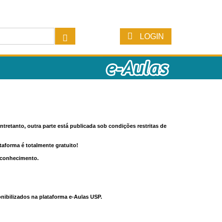
LOGIN
tretanto, outra parte está publicada sob condições restritas de
ataforma é totalmente gratuito!
o conhecimento.
nibilizados na plataforma e-Aulas USP.