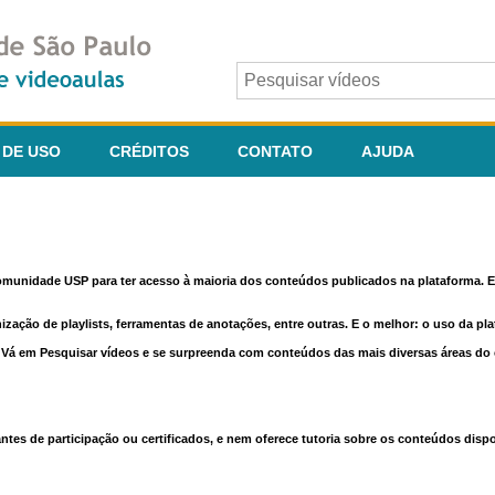
 DE USO
CRÉDITOS
CONTATO
AJUDA
comunidade USP para ter acesso à maioria dos conteúdos publicados na plataforma. En
nização de playlists, ferramentas de anotações, entre outras. E o melhor: o uso da pl
e. Vá em Pesquisar vídeos e se surpreenda com conteúdos das mais diversas áreas d
 de participação ou certificados, e nem oferece tutoria sobre os conteúdos dispo