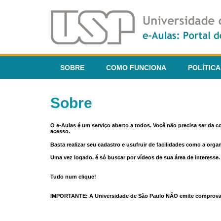
SOBRE
COMO FUNCIONA
POLÍTICA
Sobre
O e-Aulas é um serviço aberto a todos. Você não precisa ser da 
acesso.
Basta realizar seu cadastro e usufruir de facilidades como a orga
Uma vez logado, é só buscar por vídeos de sua área de interess
Tudo num clique!
IMPORTANTE: A Universidade de São Paulo NÃO emite comprovantes