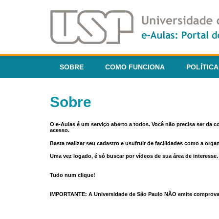
SOBRE
COMO FUNCIONA
POLÍTICA
Sobre
O e-Aulas é um serviço aberto a todos. Você não precisa ser da 
acesso.
Basta realizar seu cadastro e usufruir de facilidades como a orga
Uma vez logado, é só buscar por vídeos de sua área de interess
Tudo num clique!
IMPORTANTE: A Universidade de São Paulo NÃO emite comprovantes