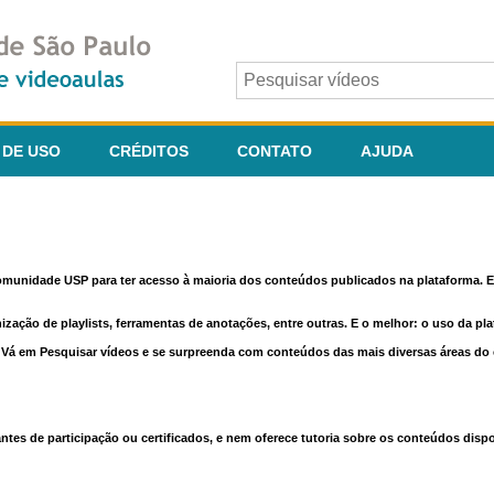
 DE USO
CRÉDITOS
CONTATO
AJUDA
comunidade USP para ter acesso à maioria dos conteúdos publicados na plataforma. En
nização de playlists, ferramentas de anotações, entre outras. E o melhor: o uso da pl
e. Vá em Pesquisar vídeos e se surpreenda com conteúdos das mais diversas áreas d
 de participação ou certificados, e nem oferece tutoria sobre os conteúdos dispo