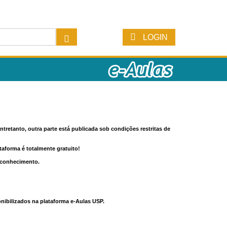
LOGIN
tretanto, outra parte está publicada sob condições restritas de
ataforma é totalmente gratuito!
o conhecimento.
nibilizados na plataforma e-Aulas USP.