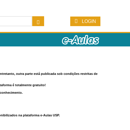
LOGIN
tretanto, outra parte está publicada sob condições restritas de
ataforma é totalmente gratuito!
o conhecimento.
nibilizados na plataforma e-Aulas USP.