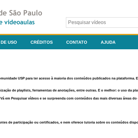
 DE USO
CRÉDITOS
CONTATO
AJUDA
comunidade USP para ter acesso à maioria dos conteúdos publicados na plataforma. En
nização de playlists, ferramentas de anotações, entre outras. E o melhor: o uso da pl
e. Vá em Pesquisar vídeos e se surpreenda com conteúdos das mais diversas áreas d
 de participação ou certificados, e nem oferece tutoria sobre os conteúdos dispo