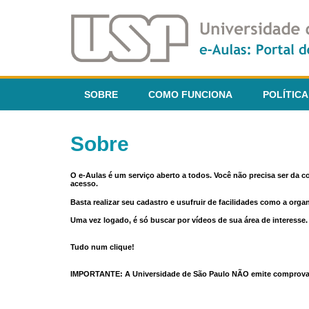
SOBRE
COMO FUNCIONA
POLÍTICA
Sobre
O e-Aulas é um serviço aberto a todos. Você não precisa ser da 
acesso.
Basta realizar seu cadastro e usufruir de facilidades como a orga
Uma vez logado, é só buscar por vídeos de sua área de interess
Tudo num clique!
IMPORTANTE: A Universidade de São Paulo NÃO emite comprovantes