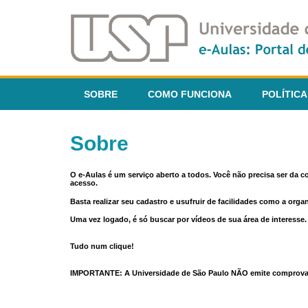
SOBRE
COMO FUNCIONA
POLÍTICA
Sobre
O e-Aulas é um serviço aberto a todos. Você não precisa ser da 
acesso.
Basta realizar seu cadastro e usufruir de facilidades como a orga
Uma vez logado, é só buscar por vídeos de sua área de interess
Tudo num clique!
IMPORTANTE: A Universidade de São Paulo NÃO emite comprovantes