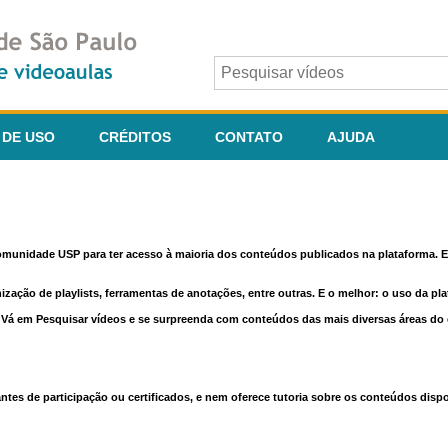
 DE USO
CRÉDITOS
CONTATO
AJUDA
comunidade USP para ter acesso à maioria dos conteúdos publicados na plataforma. En
nização de playlists, ferramentas de anotações, entre outras. E o melhor: o uso da pl
e. Vá em Pesquisar vídeos e se surpreenda com conteúdos das mais diversas áreas d
 de participação ou certificados, e nem oferece tutoria sobre os conteúdos dispo