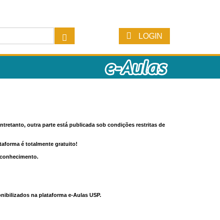
LOGIN
tretanto, outra parte está publicada sob condições restritas de
ataforma é totalmente gratuito!
o conhecimento.
nibilizados na plataforma e-Aulas USP.