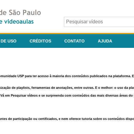
 DE USO
CRÉDITOS
CONTATO
AJUDA
comunidade USP para ter acesso à maioria dos conteúdos publicados na plataforma. En
nização de playlists, ferramentas de anotações, entre outras. E o melhor: o uso da pl
e. Vá em Pesquisar vídeos e se surpreenda com conteúdos das mais diversas áreas d
 de participação ou certificados, e nem oferece tutoria sobre os conteúdos dispo