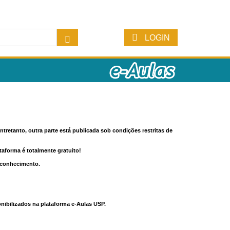
LOGIN
tretanto, outra parte está publicada sob condições restritas de
ataforma é totalmente gratuito!
o conhecimento.
nibilizados na plataforma e-Aulas USP.