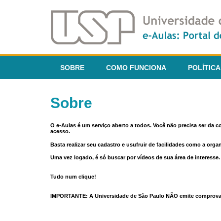
SOBRE
COMO FUNCIONA
POLÍTICA
Sobre
O e-Aulas é um serviço aberto a todos. Você não precisa ser da 
acesso.
Basta realizar seu cadastro e usufruir de facilidades como a orga
Uma vez logado, é só buscar por vídeos de sua área de interess
Tudo num clique!
IMPORTANTE: A Universidade de São Paulo NÃO emite comprovantes