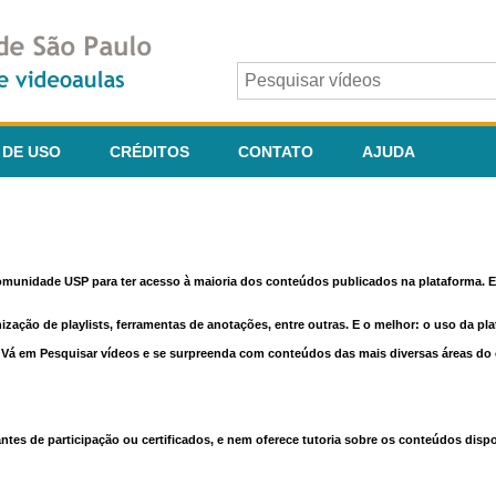
 DE USO
CRÉDITOS
CONTATO
AJUDA
comunidade USP para ter acesso à maioria dos conteúdos publicados na plataforma. En
nização de playlists, ferramentas de anotações, entre outras. E o melhor: o uso da pl
e. Vá em Pesquisar vídeos e se surpreenda com conteúdos das mais diversas áreas d
 de participação ou certificados, e nem oferece tutoria sobre os conteúdos dispo