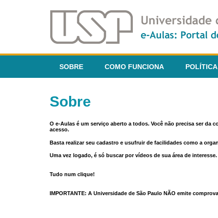
SOBRE
COMO FUNCIONA
POLÍTICA
Sobre
O e-Aulas é um serviço aberto a todos. Você não precisa ser da 
acesso.
Basta realizar seu cadastro e usufruir de facilidades como a orga
Uma vez logado, é só buscar por vídeos de sua área de interess
Tudo num clique!
IMPORTANTE: A Universidade de São Paulo NÃO emite comprovantes