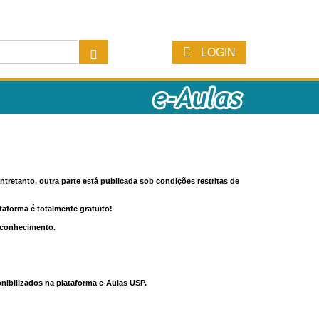
LOGIN
tretanto, outra parte está publicada sob condições restritas de
ataforma é totalmente gratuito!
o conhecimento.
nibilizados na plataforma e-Aulas USP.