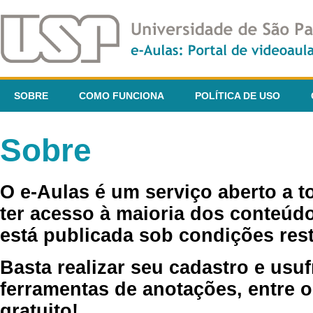
SOBRE
COMO FUNCIONA
POLÍTICA DE USO
Sobre
O e-Aulas é um serviço aberto a 
ter acesso à maioria dos conteúdo
está publicada sob condições rest
Basta realizar seu cadastro e usuf
ferramentas de anotações, entre o
gratuito!