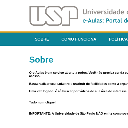
SOBRE
COMO FUNCIONA
POLÍTICA
Sobre
O e-Aulas é um serviço aberto a todos. Você não precisa ser da 
acesso.
Basta realizar seu cadastro e usufruir de facilidades como a orga
Uma vez logado, é só buscar por vídeos de sua área de interess
Tudo num clique!
IMPORTANTE: A Universidade de São Paulo NÃO emite comprovantes