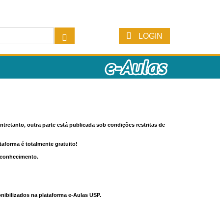
LOGIN
tretanto, outra parte está publicada sob condições restritas de
ataforma é totalmente gratuito!
o conhecimento.
nibilizados na plataforma e-Aulas USP.