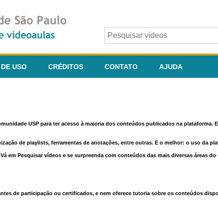
 DE USO
CRÉDITOS
CONTATO
AJUDA
comunidade USP para ter acesso à maioria dos conteúdos publicados na plataforma. En
nização de playlists, ferramentas de anotações, entre outras. E o melhor: o uso da pl
e. Vá em Pesquisar vídeos e se surpreenda com conteúdos das mais diversas áreas d
 de participação ou certificados, e nem oferece tutoria sobre os conteúdos dispo