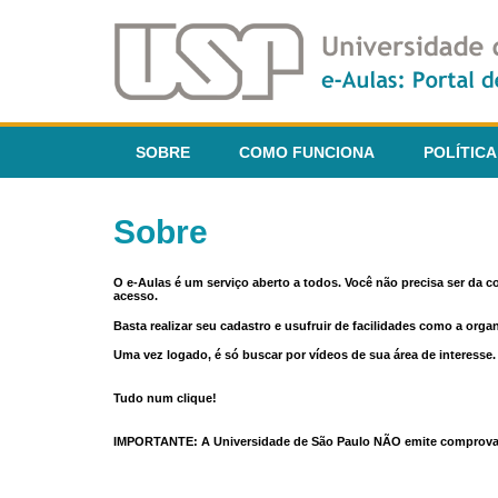
SOBRE
COMO FUNCIONA
POLÍTICA
Sobre
O e-Aulas é um serviço aberto a todos. Você não precisa ser da 
acesso.
Basta realizar seu cadastro e usufruir de facilidades como a orga
Uma vez logado, é só buscar por vídeos de sua área de interess
Tudo num clique!
IMPORTANTE: A Universidade de São Paulo NÃO emite comprovantes