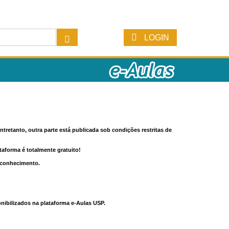
LOGIN
tretanto, outra parte está publicada sob condições restritas de
ataforma é totalmente gratuito!
o conhecimento.
nibilizados na plataforma e-Aulas USP.