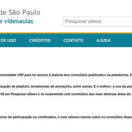
 DE USO
CRÉDITOS
CONTATO
AJUDA
comunidade USP para ter acesso à maioria dos conteúdos publicados na plataforma. En
nização de playlists, ferramentas de anotações, entre outras. E o melhor: o uso da pl
e. Vá em Pesquisar vídeos e se surpreenda com conteúdos das mais diversas áreas d
 de participação ou certificados, e nem oferece tutoria sobre os conteúdos dispo