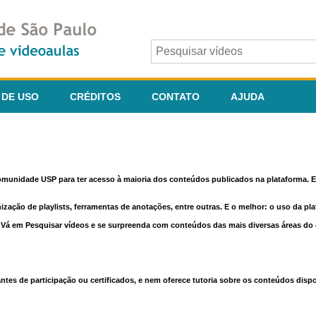
 DE USO
CRÉDITOS
CONTATO
AJUDA
comunidade USP para ter acesso à maioria dos conteúdos publicados na plataforma. En
nização de playlists, ferramentas de anotações, entre outras. E o melhor: o uso da pl
e. Vá em Pesquisar vídeos e se surpreenda com conteúdos das mais diversas áreas d
 de participação ou certificados, e nem oferece tutoria sobre os conteúdos dispo