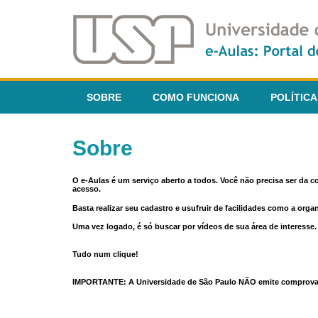
SOBRE
COMO FUNCIONA
POLÍTICA
Sobre
O e-Aulas é um serviço aberto a todos. Você não precisa ser da 
acesso.
Basta realizar seu cadastro e usufruir de facilidades como a orga
Uma vez logado, é só buscar por vídeos de sua área de interess
Tudo num clique!
IMPORTANTE: A Universidade de São Paulo NÃO emite comprovantes