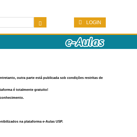
LOGIN
tretanto, outra parte está publicada sob condições restritas de
ataforma é totalmente gratuito!
o conhecimento.
nibilizados na plataforma e-Aulas USP.