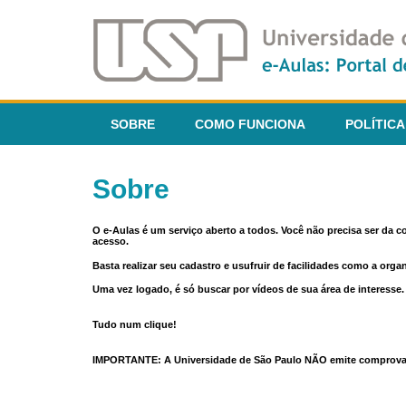
SOBRE
COMO FUNCIONA
POLÍTICA
Sobre
O e-Aulas é um serviço aberto a todos. Você não precisa ser da 
acesso.
Basta realizar seu cadastro e usufruir de facilidades como a orga
Uma vez logado, é só buscar por vídeos de sua área de interess
Tudo num clique!
IMPORTANTE: A Universidade de São Paulo NÃO emite comprovantes