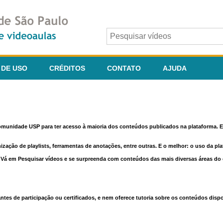
 DE USO
CRÉDITOS
CONTATO
AJUDA
comunidade USP para ter acesso à maioria dos conteúdos publicados na plataforma. En
nização de playlists, ferramentas de anotações, entre outras. E o melhor: o uso da pl
e. Vá em Pesquisar vídeos e se surpreenda com conteúdos das mais diversas áreas d
 de participação ou certificados, e nem oferece tutoria sobre os conteúdos dispo