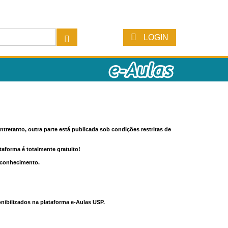
LOGIN
tretanto, outra parte está publicada sob condições restritas de
ataforma é totalmente gratuito!
o conhecimento.
nibilizados na plataforma e-Aulas USP.